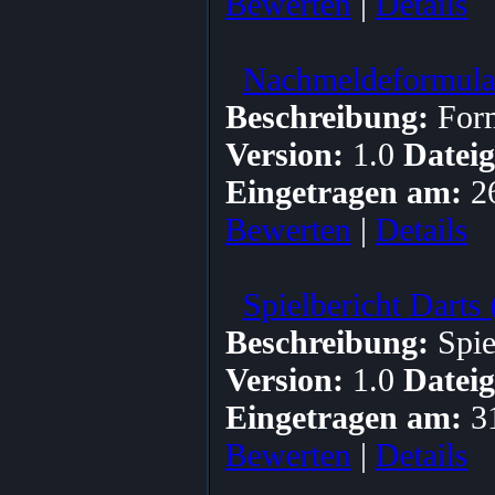
Bewerten
|
Details
Nachmeldeformular
Beschreibung:
Form
Version:
1.0
Dateig
Eingetragen am:
2
Bewerten
|
Details
Spielbericht Darts
Beschreibung:
Spie
Version:
1.0
Dateig
Eingetragen am:
3
Bewerten
|
Details