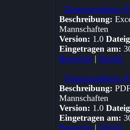
Teamanmeldung (
Beschreibung:
Exce
Mannschaften
Version:
1.0
Dateig
Eingetragen am:
30
Bewerten
|
Details
Teamanmeldung (
Beschreibung:
PDF 
Mannschaften
Version:
1.0
Dateig
Eingetragen am:
30
Bewerten
|
Details