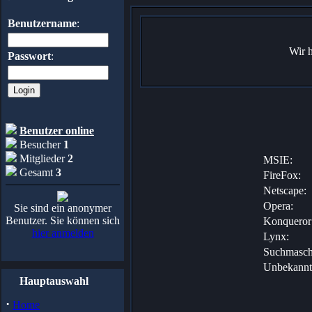
Benutzername
:
Wir 
Passwort
:
Benutzer online
Besucher
1
Mitglieder
2
MSIE:
Gesamt
3
FireFox:
Netscape:
Opera:
Sie sind ein anonymer
Benutzer. Sie können sich
Konqueror
hier anmelden
Lynx:
Suchmasch
Unbekannt
Hauptauswahl
·
Home