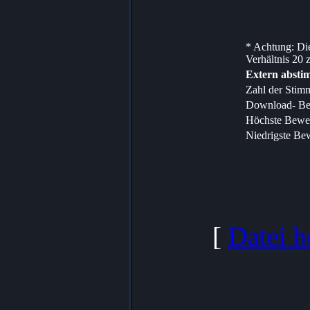
* Achtung: Die
Verhältnis 20 z
Extern abst
Zahl der Stim
Download- Be
Höchste Bewe
Niedrigste Be
[
Datei h