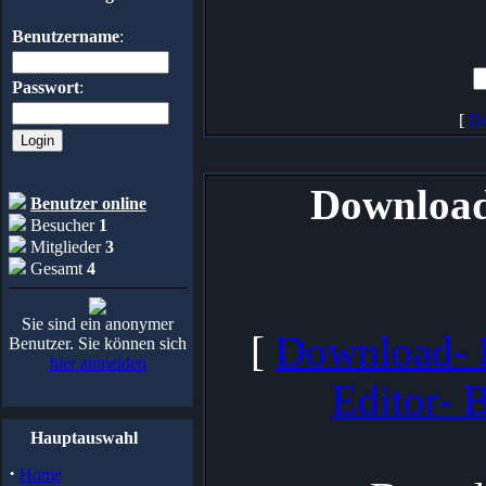
Benutzername
:
Passwort
:
[
Do
Downloadp
Benutzer online
Besucher
1
Mitglieder
3
Gesamt
4
Sie sind ein anonymer
[
Download-
Benutzer. Sie können sich
hier anmelden
Editor- 
Hauptauswahl
·
Home