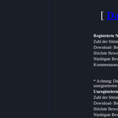
[
Da
Registrierte 
Zahl der Stim
Download- Be
Höchste Bewe
Niedrigste Be
Kommentaranz
* Achtung: Die
unregistrierten
Unregistriert
Zahl der Stim
Download- Be
Höchste Bewe
Niedrigste Be