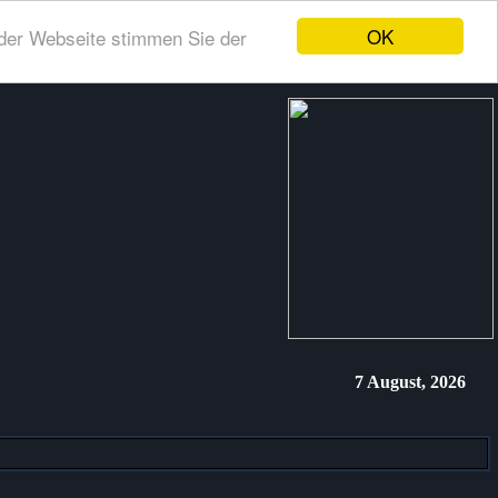
OK
der Webseite stimmen Sie der
7 August, 2026