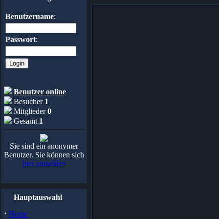
Benutzername
:
Passwort
:
Benutzer online
Besucher
1
Mitglieder
0
Gesamt
1
Sie sind ein anonymer
Benutzer. Sie können sich
hier anmelden
Hauptauswahl
·
Home