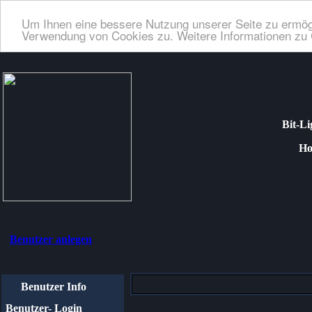
Um Ihnen eine bessere Nutzung unserer Seite zu ermög
Verwendung von Cookies zu. Weitere Informationen zu 
Bit-Li
Homep
Benutzer anlegen
Benutzer Info
Benutzer- Login