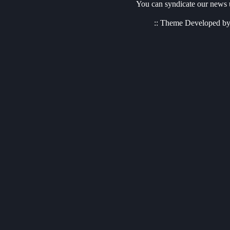
You can syndicate our news u
:: Theme Developed b