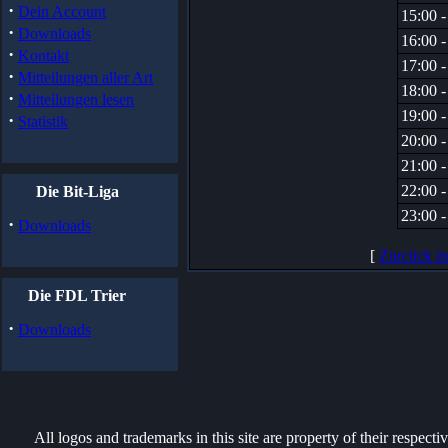
·
Dein Account
15:00 -
·
Downloads
16:00 -
·
Kontakt
17:00 -
·
Mitteilungen aller Art
18:00 -
·
Mitteilungen lesen
19:00 -
·
Statistik
20:00 -
21:00 -
22:00 -
Die Bit-Liga
23:00 -
·
Downloads
[
Zurcück i
Die FDL Trier
·
Downloads
All logos and trademarks in this site are property of their respect