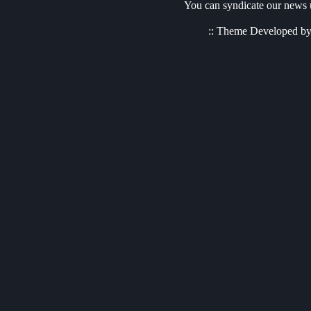
You can syndicate our news u
:: Theme Developed b