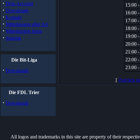
·
Dein Account
15:00 -
·
Downloads
16:00 -
·
Kontakt
17:00 -
·
Mitteilungen aller Art
18:00 -
·
Mitteilungen lesen
19:00 -
·
Statistik
20:00 -
21:00 -
22:00 -
Die Bit-Liga
23:00 -
·
Downloads
[
Zurcück i
Die FDL Trier
·
Downloads
All logos and trademarks in this site are property of their respect