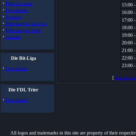
·
Dein Account
15:00 -
·
Downloads
16:00 -
·
Kontakt
17:00 -
·
Mitteilungen aller Art
18:00 -
·
Mitteilungen lesen
19:00 -
·
Statistik
20:00 -
21:00 -
22:00 -
Die Bit-Liga
23:00 -
·
Downloads
[
Zurcück i
Die FDL Trier
·
Downloads
All logos and trademarks in this site are property of their respect