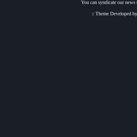
You can syndicate our news u
:: Theme Developed b