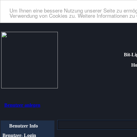
Um Ihnen eine bessere Nutzung unserer Seite zu ermög
Verwendung von Cookies zu. Weitere Informationen zu 
Bit-Li
Homep
Benutzer anlegen
Benutzer Info
Benutzer- Login