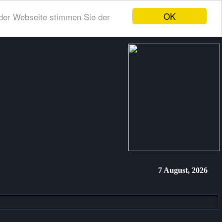
OK
der Webseite stimmen Sie der
7 August, 2026