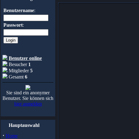
Benutzername
:
Passwort
:
Benutzer online
Besucher
1
Mitglieder
5
Gesamt
6
Sie sind ein anonymer
Benutzer. Sie können sich
hier anmelden
Hauptauswahl
·
Home