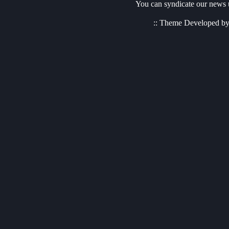
You can syndicate our news u
:: Theme Developed b