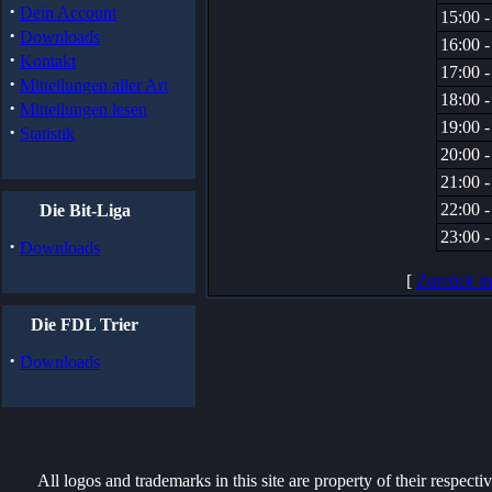
·
Dein Account
15:00 -
·
Downloads
16:00 -
·
Kontakt
17:00 -
·
Mitteilungen aller Art
18:00 -
·
Mitteilungen lesen
19:00 -
·
Statistik
20:00 -
21:00 -
22:00 -
Die Bit-Liga
23:00 -
·
Downloads
[
Zurcück i
Die FDL Trier
·
Downloads
All logos and trademarks in this site are property of their respect