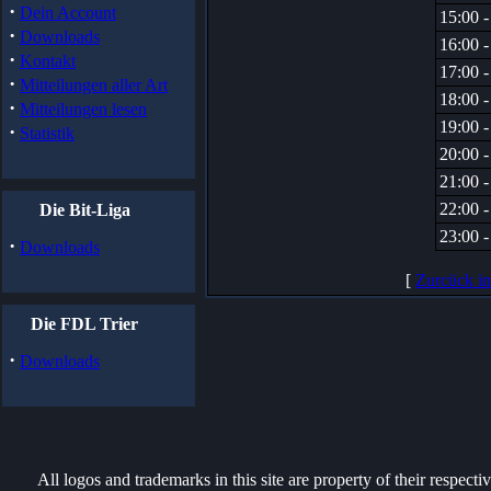
·
Dein Account
15:00 -
·
Downloads
16:00 -
·
Kontakt
17:00 -
·
Mitteilungen aller Art
18:00 -
·
Mitteilungen lesen
19:00 -
·
Statistik
20:00 -
21:00 -
22:00 -
Die Bit-Liga
23:00 -
·
Downloads
[
Zurcück i
Die FDL Trier
·
Downloads
All logos and trademarks in this site are property of their respect