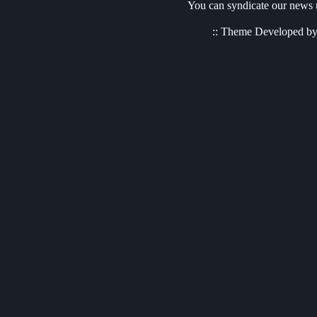
You can syndicate our news u
:: Theme Developed b