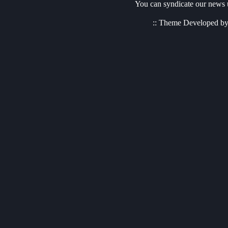
You can syndicate our news u
:: Theme Developed b