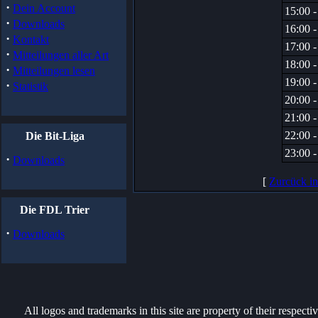
·
Dein Account
15:00 -
·
Downloads
16:00 -
·
Kontakt
17:00 -
·
Mitteilungen aller Art
18:00 -
·
Mitteilungen lesen
19:00 -
·
Statistik
20:00 -
21:00 -
22:00 -
Die Bit-Liga
23:00 -
·
Downloads
[
Zurcück i
Die FDL Trier
·
Downloads
All logos and trademarks in this site are property of their respect