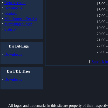
·
Dein Account
15:00 -
·
Downloads
16:00 -
·
Kontakt
17:00 -
·
Mitteilungen aller Art
18:00 -
·
Mitteilungen lesen
19:00 -
·
Statistik
20:00 -
21:00 -
22:00 -
Die Bit-Liga
23:00 -
·
Downloads
[
Zurcück i
Die FDL Trier
·
Downloads
All logos and trademarks in this site are property of their respect