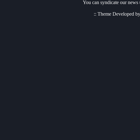
You can syndicate our news u
:: Theme Developed b