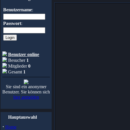
Benutzername
:
Passwort
:
Benutzer online
Besucher
1
Mitglieder
0
Gesamt
1
Sie sind ein anonymer
Benutzer. Sie können sich
hier anmelden
Hauptauswahl
·
Home